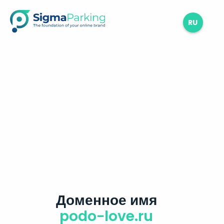
RU
Доменное имя
podo-love.ru