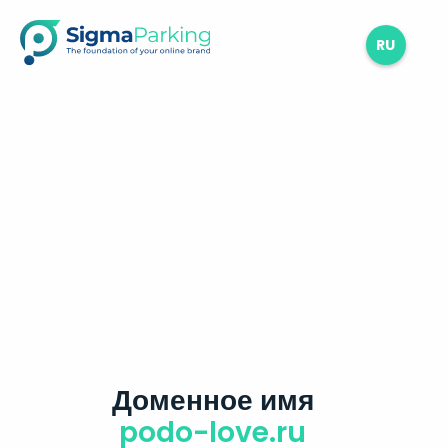
RU
Доменное имя
podo-love.ru