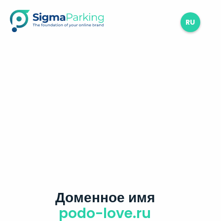
RU
Доменное имя
podo-love.ru