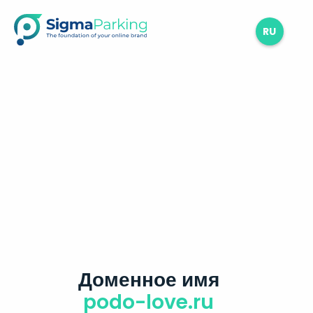
RU
Доменное имя
podo-love.ru