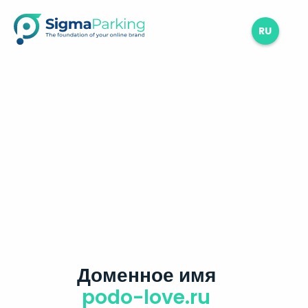
RU
Доменное имя
podo-love.ru