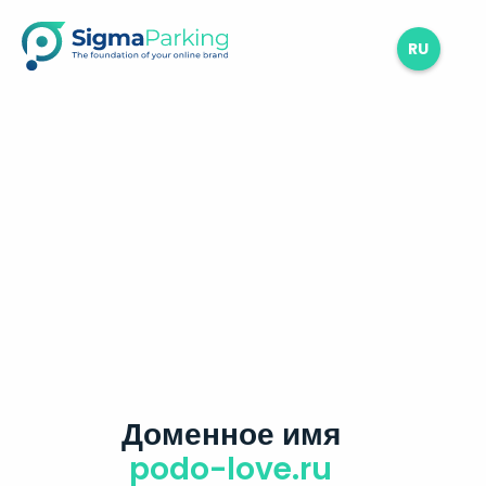
RU
Доменное имя
podo-love.ru