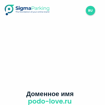
RU
Доменное имя
podo-love.ru