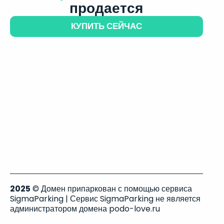
продается
КУПИТЬ СЕЙЧАС
2025
© Домен припаркован с помощью сервиса
SigmaParking | Сервис SigmaParking не является
администратором домена podo-love.ru