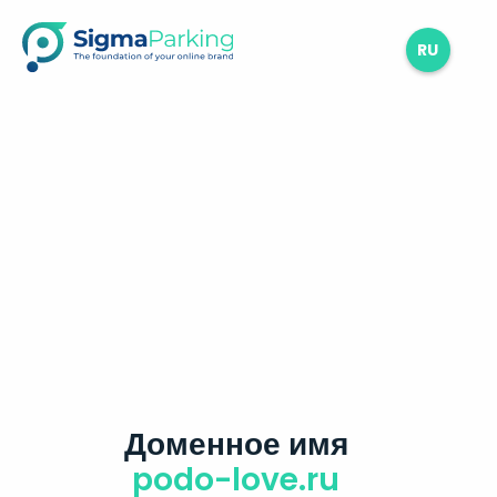
RU
Доменное имя
podo-love.ru