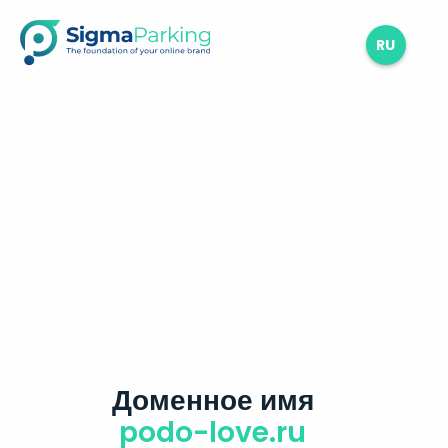
RU
Доменное имя
podo-love.ru