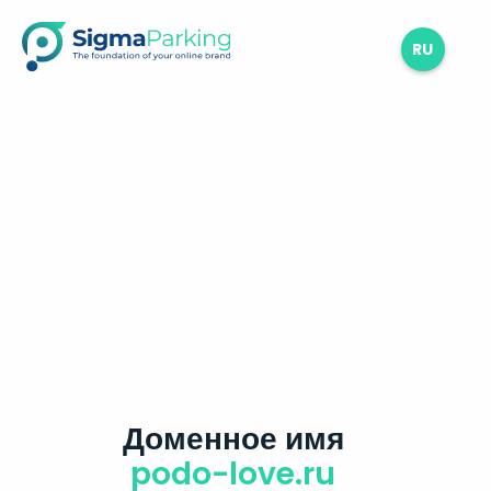
RU
Доменное имя
podo-love.ru