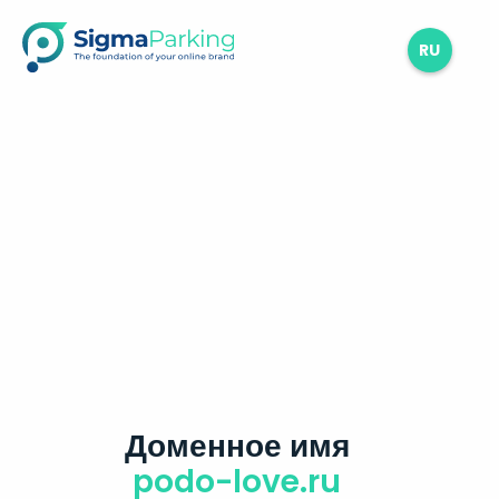
RU
Доменное имя
podo-love.ru