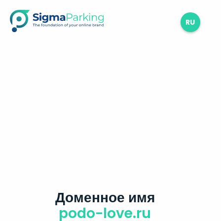
RU
Доменное имя
podo-love.ru