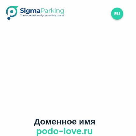
RU
Доменное имя
podo-love.ru