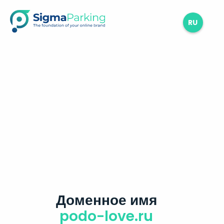
RU
Доменное имя
podo-love.ru