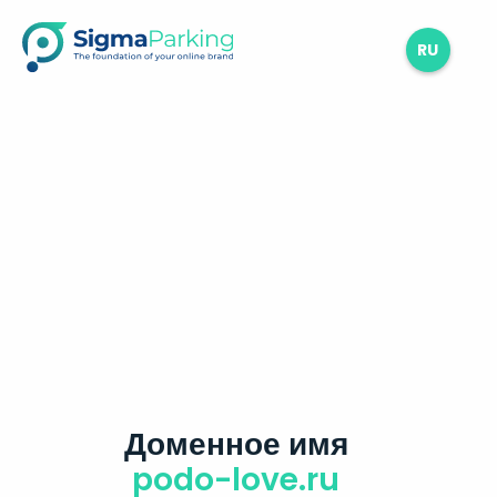
RU
Доменное имя
podo-love.ru