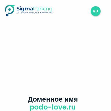
RU
Доменное имя
podo-love.ru