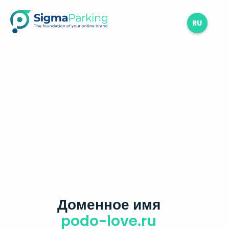
RU
Доменное имя
podo-love.ru