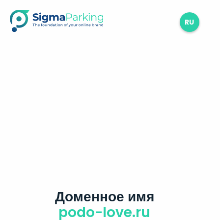
RU
Доменное имя
podo-love.ru