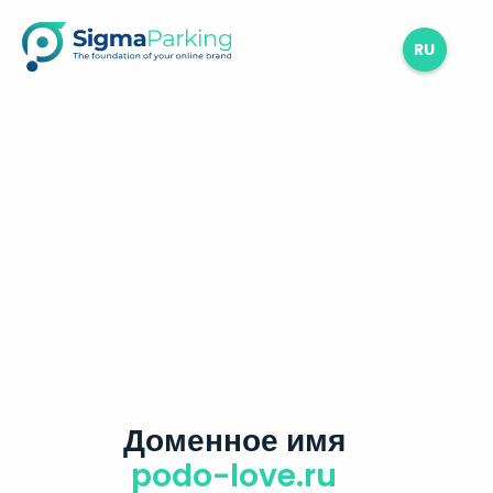
RU
Доменное имя
podo-love.ru