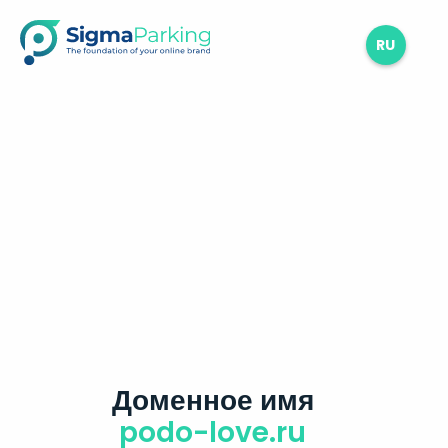
RU
Доменное имя
podo-love.ru