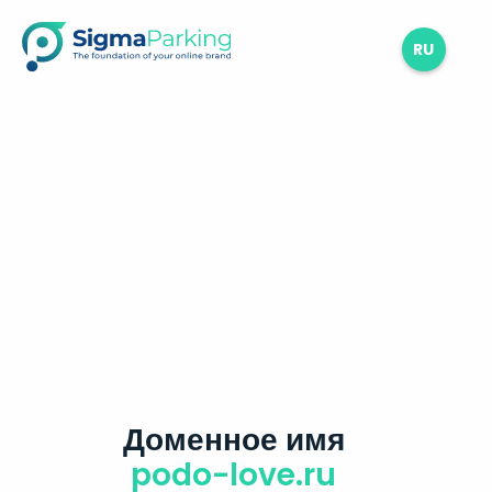
RU
Доменное имя
podo-love.ru