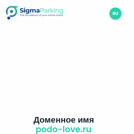
RU
Доменное имя
podo-love.ru