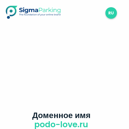
RU
Доменное имя
podo-love.ru