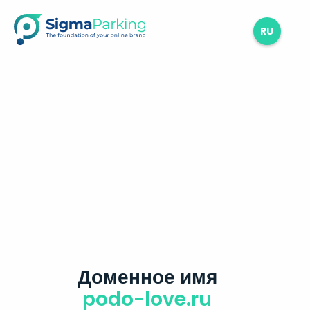
RU
Доменное имя
podo-love.ru