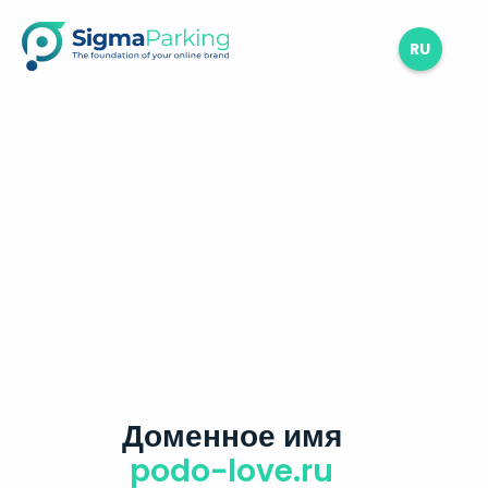
RU
Доменное имя
podo-love.ru