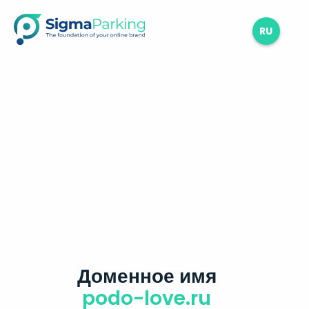
RU
Доменное имя
podo-love.ru