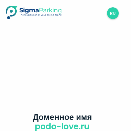
RU
Доменное имя
podo-love.ru