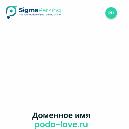
RU
Доменное имя
podo-love.ru