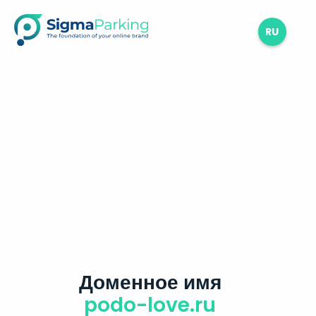
RU
Доменное имя
podo-love.ru