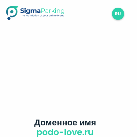
RU
Доменное имя
podo-love.ru