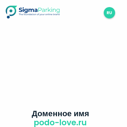
RU
Доменное имя
podo-love.ru