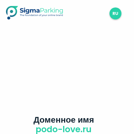
RU
Доменное имя
podo-love.ru