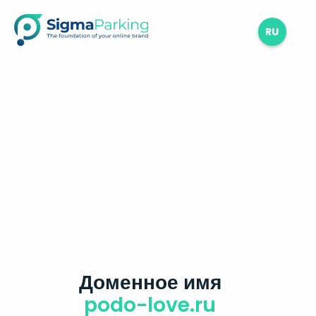
RU
Доменное имя
podo-love.ru