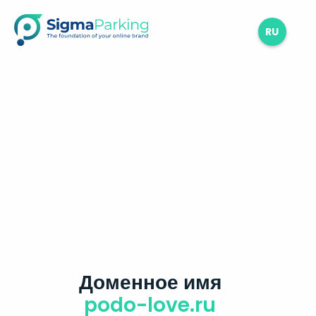
RU
Доменное имя
podo-love.ru