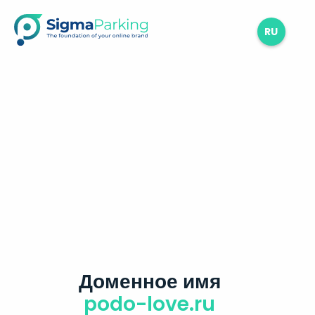
RU
Доменное имя
podo-love.ru