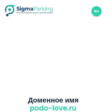
RU
Доменное имя
podo-love.ru