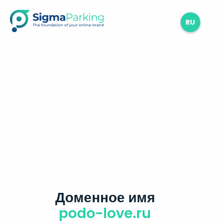
RU
Доменное имя
podo-love.ru