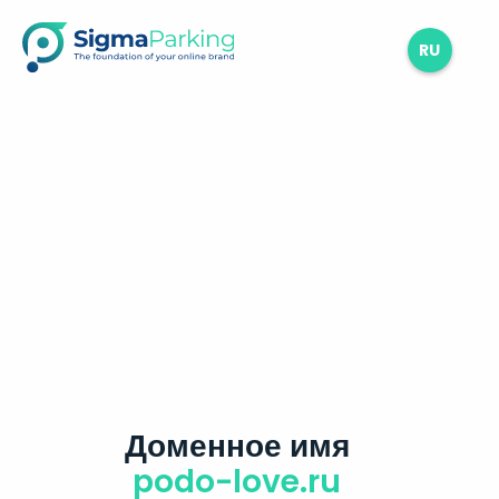
RU
Доменное имя
podo-love.ru