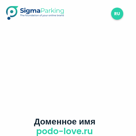
RU
Доменное имя
podo-love.ru