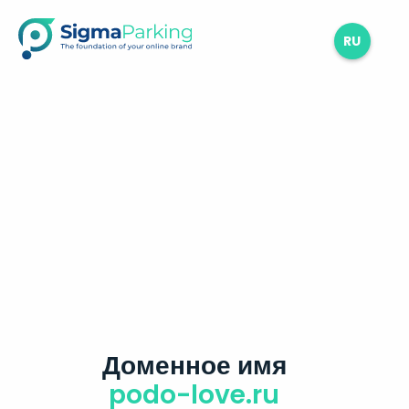
RU
Доменное имя
podo-love.ru