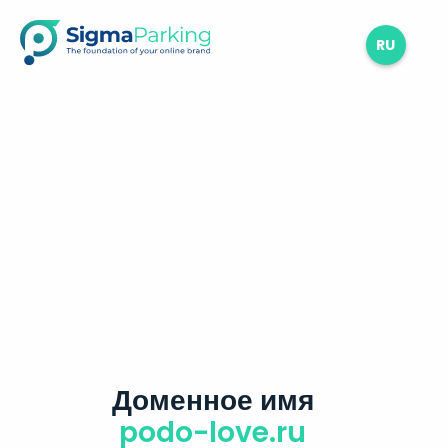
RU
Доменное имя
podo-love.ru