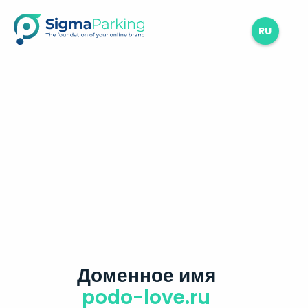
RU
Доменное имя
podo-love.ru