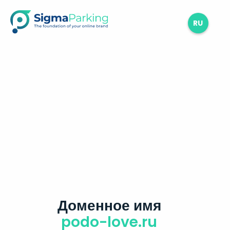
RU
Доменное имя
podo-love.ru