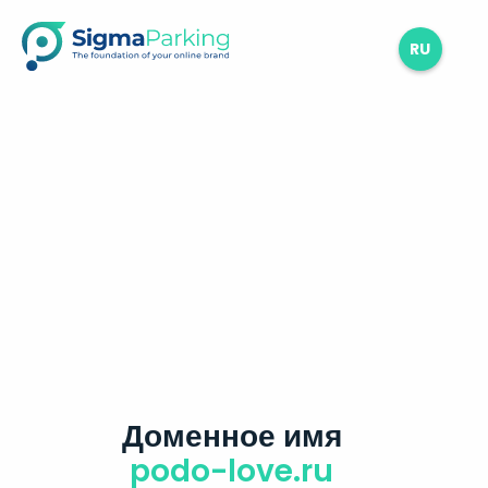
RU
Доменное имя
podo-love.ru