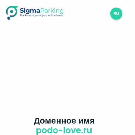
RU
Доменное имя
podo-love.ru