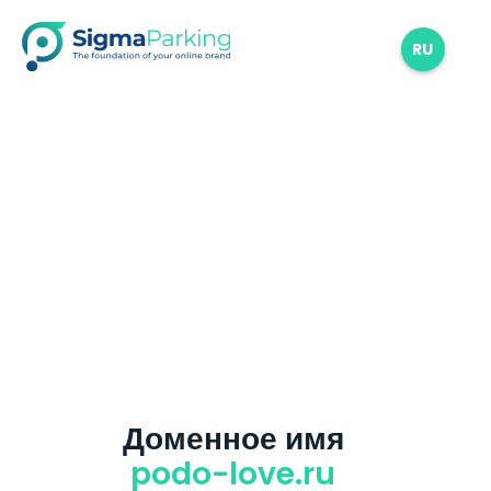
RU
Доменное имя
podo-love.ru