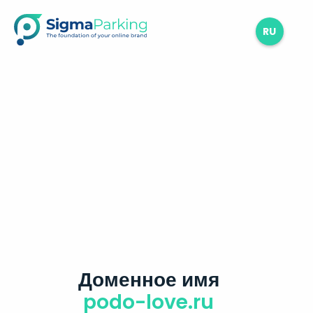
RU
Доменное имя
podo-love.ru