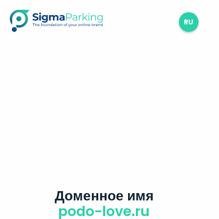
RU
Доменное имя
podo-love.ru