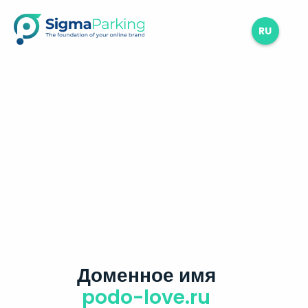
RU
Доменное имя
podo-love.ru