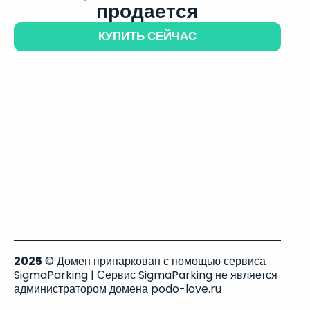
продается
КУПИТЬ СЕЙЧАС
2025
© Домен припаркован с помощью сервиса
SigmaParking | Сервис SigmaParking не является
администратором домена podo-love.ru