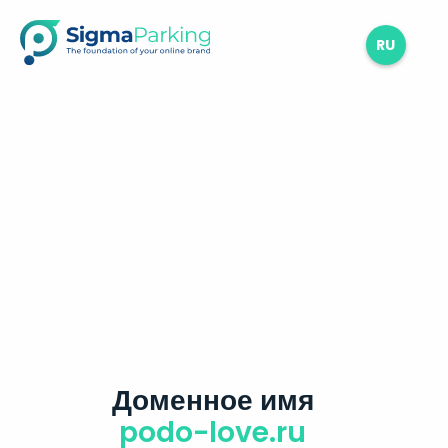
RU
Доменное имя
podo-love.ru